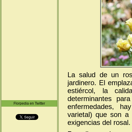
La salud de un ros
jardinero. El emplaz
estiércol, la cal
determinantes par
Florpedia en Twitter
enfermedades, hay
varietal) que son 
exigencias del rosal.