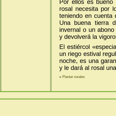
Por ellos es bueno
rosal necesita por 
teniendo en cuenta 
Una buena tierra 
invernal o un abono
y devolverá la vigoro
El estiércol «espec
un riego estival regul
noche, es una garant
y le dará al rosal u
«
Plantar rosales